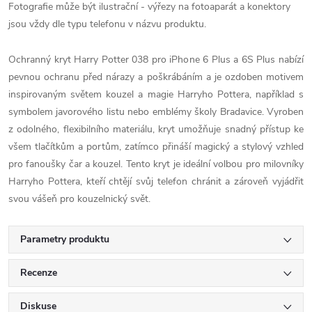
Fotografie může být ilustrační - výřezy na fotoaparát a konektory
jsou vždy dle typu telefonu v názvu produktu.
Ochranný kryt Harry Potter 038 pro iPhone 6 Plus a 6S Plus nabízí
pevnou ochranu před nárazy a poškrábáním a je ozdoben motivem
inspirovaným světem kouzel a magie Harryho Pottera, například s
symbolem javorového listu nebo emblémy školy Bradavice. Vyroben
z odolného, flexibilního materiálu, kryt umožňuje snadný přístup ke
všem tlačítkům a portům, zatímco přináší magický a stylový vzhled
pro fanoušky čar a kouzel. Tento kryt je ideální volbou pro milovníky
Harryho Pottera, kteří chtějí svůj telefon chránit a zároveň vyjádřit
svou vášeň pro kouzelnický svět.
Parametry produktu
Recenze
Diskuse