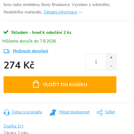
listu nebo emblémy školy Bradavice. Vyroben z odolného,
flexibilního materiálu.
Detailní informace
Skladem - hned k odeslání
2 ks
7.8.2026
Možnosti doručení
274 Kč
Měrná
cena:
VLOŽIT DO KOŠÍKU
Dotaz k produktu
Hlídat dostupnost
Sdílet
Značka:
Ert
Záruka
:
2 roky