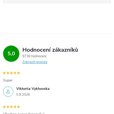
Hodnocení zákazníků
5,0
9736 hodnocení
Zobrazit recenze
Super
Viktoriia Vykhovska
5.8.2026