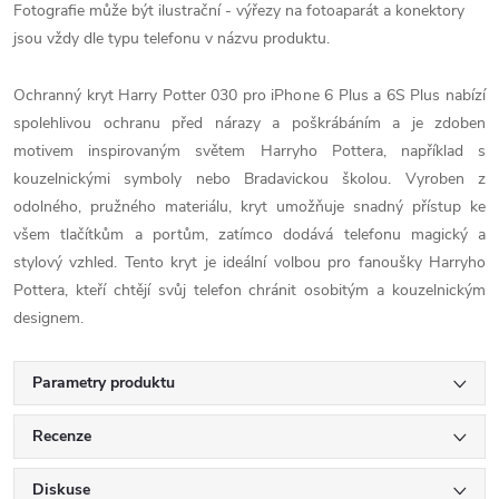
Fotografie může být ilustrační - výřezy na fotoaparát a konektory
jsou vždy dle typu telefonu v názvu produktu.
Ochranný kryt Harry Potter 030 pro iPhone 6 Plus a 6S Plus nabízí
spolehlivou ochranu před nárazy a poškrábáním a je zdoben
motivem inspirovaným světem Harryho Pottera, například s
kouzelnickými symboly nebo Bradavickou školou. Vyroben z
odolného, pružného materiálu, kryt umožňuje snadný přístup ke
všem tlačítkům a portům, zatímco dodává telefonu magický a
stylový vzhled. Tento kryt je ideální volbou pro fanoušky Harryho
Pottera, kteří chtějí svůj telefon chránit osobitým a kouzelnickým
designem.
Parametry produktu
Recenze
Diskuse