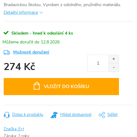
Bradavickou školou. Vyroben z odolného, pružného materiálu.
Detailní informace
Skladem - hned k odeslání
4 ks
12.8.2026
Možnosti doručení
274 Kč
Měrná
cena:
VLOŽIT DO KOŠÍKU
Dotaz k produktu
Hlídat dostupnost
Sdílet
Značka:
Ert
Záruka
:
2 roky