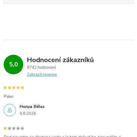
Hodnocení zákazníků
5,0
9742 hodnocení
Zobrazit recenze
Palec
Honza Bělas
9.8.2026