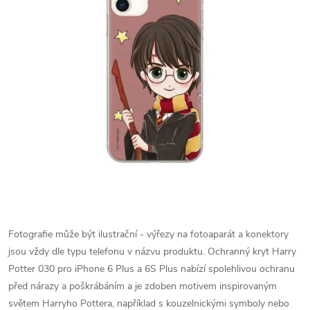
Fotografie může být ilustrační - výřezy na fotoaparát a konektory
jsou vždy dle typu telefonu v názvu produktu.
Ochranný kryt Harry
Potter 030 pro iPhone 6 Plus a 6S Plus nabízí spolehlivou ochranu
před nárazy a poškrábáním a je zdoben motivem inspirovaným
světem Harryho Pottera, například s kouzelnickými symboly nebo