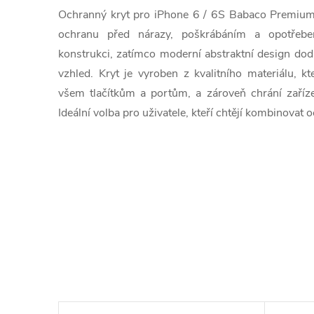
Ochranný kryt pro iPhone 6 / 6S Babaco Premium 
ochranu před nárazy, poškrábáním a opotřeb
konstrukci, zatímco moderní abstraktní design dodá
vzhled. Kryt je vyroben z kvalitního materiálu, kt
všem tlačítkům a portům, a zároveň chrání zaříz
Ideální volba pro uživatele, kteří chtějí kombinovat