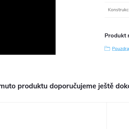
Konstrukc
Produkt n
Pouzdra,
muto produktu doporučujeme ještě dok