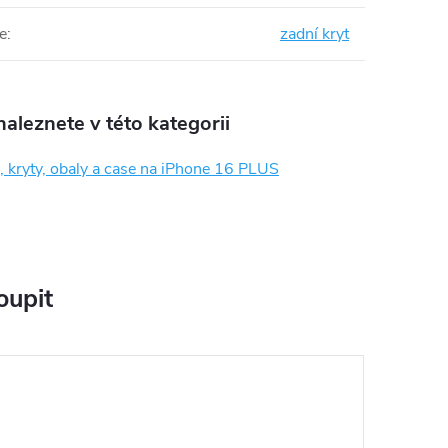
e
:
zadní kryt
aleznete v této kategorii
 kryty, obaly a case na iPhone 16 PLUS
oupit