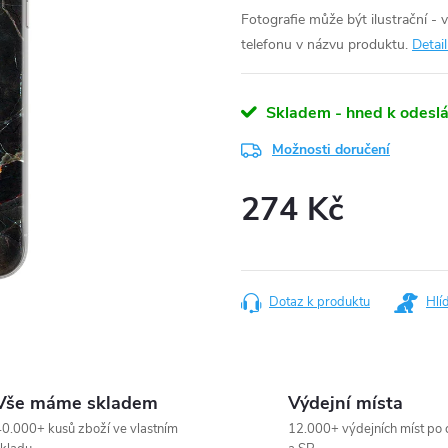
Fotografie může být ilustrační - 
telefonu v názvu produktu.
Detai
Skladem - hned k odeslá
Možnosti doručení
274 Kč
Měrná
cena:
Dotaz k produktu
Hlí
Vše máme skladem
Výdejní místa
0.000+ kusů zboží ve vlastním
12.000+ výdejních míst po 