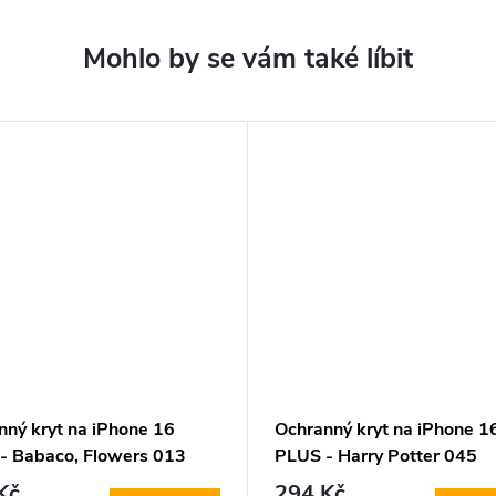
nný kryt na iPhone 16
Ochranný kryt na iPhone 1
- Babaco, Flowers 013
PLUS - Harry Potter 045
parent
Kč
294 Kč