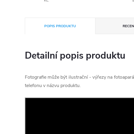
Kč.
s
POPIS PRODUKTU
RECEN
Detailní popis produktu
Fotografie může být ilustrační - výřezy na fotoapará
telefonu v názvu produktu.