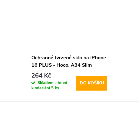
Ochranné tvrzené sklo na iPhone
16 PLUS - Hoco, A34 Slim
264 Kč
Skladem - hned
DO KOŠÍKU
k odeslání
5 ks