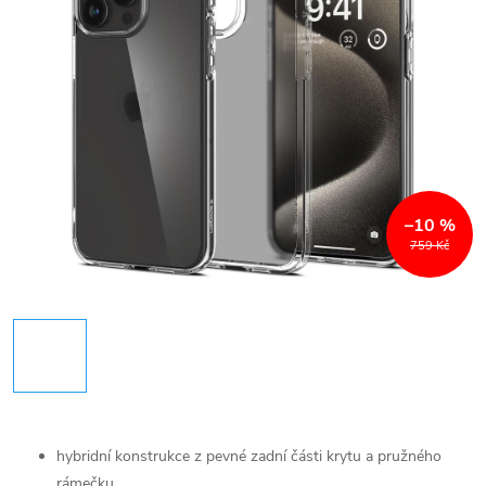
–10 %
759 Kč
hybridní konstrukce z pevné zadní části krytu a pružného
rámečku