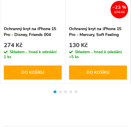
–23 %
170 Kč
Ochranný kryt na iPhone 15
Ochranný kryt na iPhone 15
Pro - Disney, Friends 004
Pro - Mercury, Soft Feeling
Red
274 Kč
130 Kč
Skladem - hned k odeslání
Skladem - hned k odeslání
1 ks
>5 ks
DO KOŠÍKU
DO KOŠÍKU