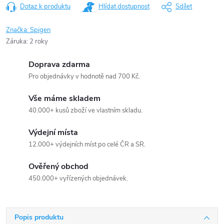
Dotaz k produktu
Hlídat dostupnost
Sdílet
Značka:
Spigen
Záruka
:
2 roky
Doprava zdarma
Pro objednávky v hodnotě nad 700 Kč.
Vše máme skladem
40.000+ kusů zboží ve vlastním skladu.
Výdejní místa
12.000+ výdejních míst po celé ČR a SR.
Ověřený obchod
450.000+ vyřízených objednávek.
Popis produktu