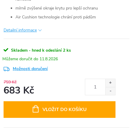
mírně zvýšené okraje krytu pro lepší ochranu
Air Cushion technologie chrání proti pádům
Detailní informace
Skladem - hned k odeslání
2 ks
11.8.2026
Možnosti doručení
759 Kč
683 Kč
Měrná
cena:
VLOŽIT DO KOŠÍKU