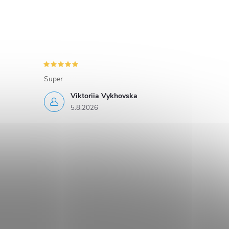
Super
Viktoriia Vykhovska
5.8.2026