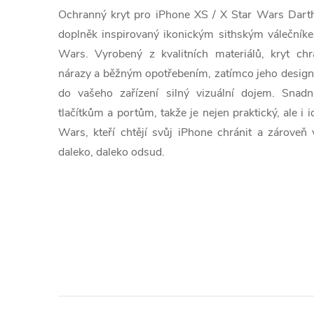
Ochranný kryt pro iPhone XS / X Star Wars Darth
doplněk inspirovaný ikonickým sithským válečník
Wars. Vyrobený z kvalitních materiálů, kryt chr
nárazy a běžným opotřebením, zatímco jeho design
do vašeho zařízení silný vizuální dojem. Sna
tlačítkům a portům, takže je nejen praktický, ale i 
Wars, kteří chtějí svůj iPhone chránit a zároveň 
daleko, daleko odsud.