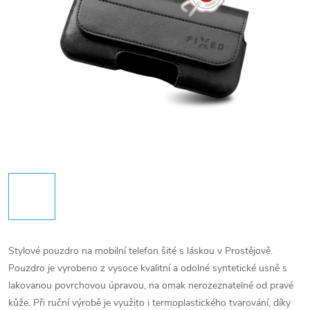
Stylové pouzdro na mobilní telefon šité s láskou v Prostějově.
Pouzdro je vyrobeno z vysoce kvalitní a odolné syntetické usně s
lakovanou povrchovou úpravou, na omak nerozeznatelné od pravé
kůže. Při ruční výrobě je využito i termoplastického tvarování, díky