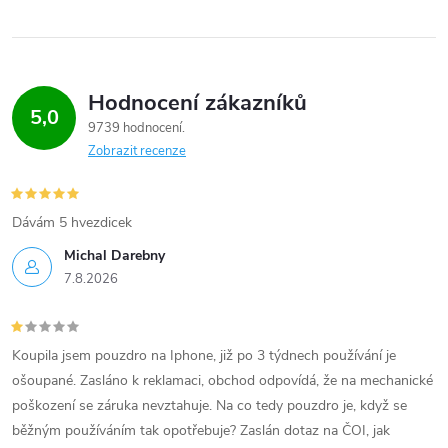
Hodnocení zákazníků
5,0
9739 hodnocení
Zobrazit recenze
Dávám 5 hvezdicek
Michal Darebny
7.8.2026
Koupila jsem pouzdro na Iphone, již po 3 týdnech používání je
ošoupané. Zasláno k reklamaci, obchod odpovídá, že na mechanické
poškození se záruka nevztahuje. Na co tedy pouzdro je, když se
běžným používáním tak opotřebuje? Zaslán dotaz na ČOI, jak