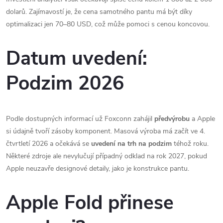
dolarů. Zajímavostí je, že cena samotného pantu má být díky
optimalizaci jen 70–80 USD, což může pomoci s cenou koncovou.
Datum uvedení:
Podzim 2026
Podle dostupných informací už Foxconn zahájil
předvýrobu
a Apple
si údajně tvoří zásoby komponent. Masová výroba má začít ve 4.
čtvrtletí 2026 a očekává se
uvedení na trh na podzim
téhož roku.
Některé zdroje ale nevylučují případný odklad na rok 2027, pokud
Apple neuzavře designové detaily, jako je konstrukce pantu.
Apple Fold přinese