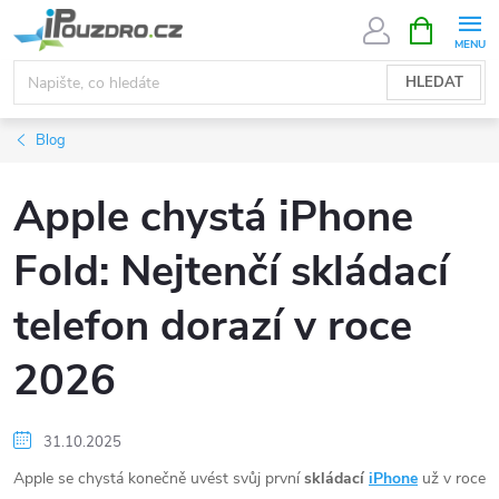
Přejít
NÁKUPNÍ
KOŠÍK
na
obsah
HLEDAT
Blog
Apple chystá iPhone
Fold: Nejtenčí skládací
telefon dorazí v roce
2026
31.10.2025
Apple se chystá konečně uvést svůj první
skládací
iPhone
už v roce