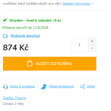
rozšíření, když hodláte uložit více věcí.
Detailní informace
Skladem - hned k odeslání
>5 ks
11.8.2026
Možnosti doručení
874 Kč
Měrná
cena:
VLOŽIT DO KOŠÍKU
Dotaz k produktu
Hlídat dostupnost
Sdílet
Značka:
Tigernu
Záruka
:
2 roky