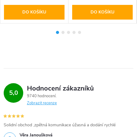
DO KOŠÍKU
DO KOŠÍKU
Hodnocení zákazníků
5,0
9740 hodnocení
Zobrazit recenze
Solidní obchod ,zpětná komunikace úžasná a dodání rychlé
Věra Janoušková