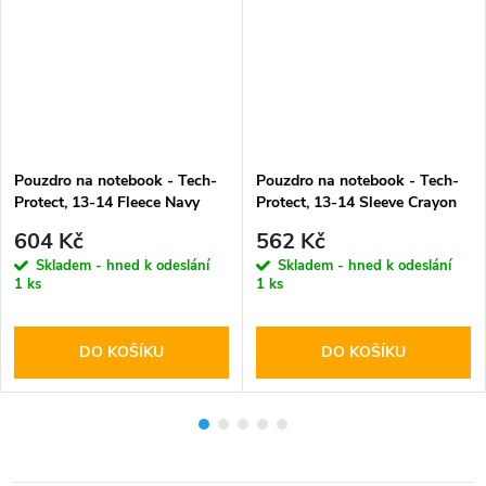
Pouzdro na notebook - Tech-
Pouzdro na notebook - Tech-
Protect, 13-14 Fleece Navy
Protect, 13-14 Sleeve Crayon
Blue
Grey
604 Kč
562 Kč
Skladem - hned k odeslání
Skladem - hned k odeslání
1 ks
1 ks
DO KOŠÍKU
DO KOŠÍKU