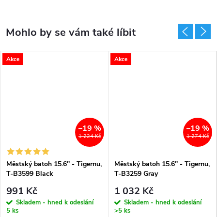
Akce
Akce
–19 %
–19 %
1 224 Kč
1 274 Kč
Městský batoh 15.6'' - Tigernu,
Městský batoh 15.6'' - Tigernu,
T-B3599 Black
T-B3259 Gray
991 Kč
1 032 Kč
Skladem - hned k odeslání
Skladem - hned k odeslání
5 ks
>5 ks