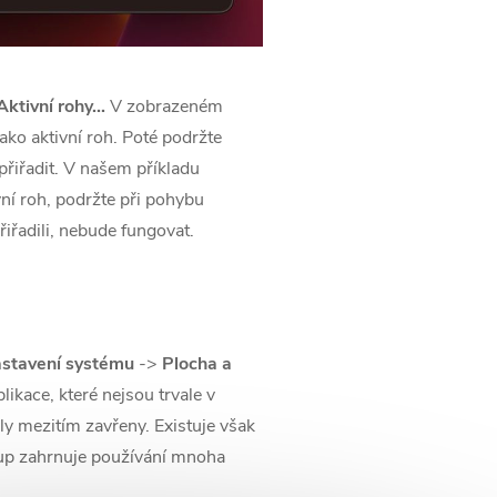
Aktivní rohy...
V zobrazeném
ako aktivní roh. Poté podržte
přiřadit. V našem příkladu
ivní roh, podržte při pohybu
iřadili, nebude fungovat.
stavení systému
->
Plocha a
ikace, které nejsou trvale v
ly mezitím zavřeny. Existuje však
stup zahrnuje používání mnoha