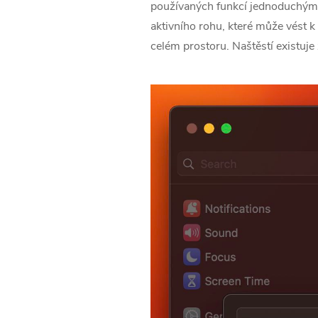
používaných funkcí jednoduchým a
aktivního rohu, které může vést 
celém prostoru. Naštěstí existuje