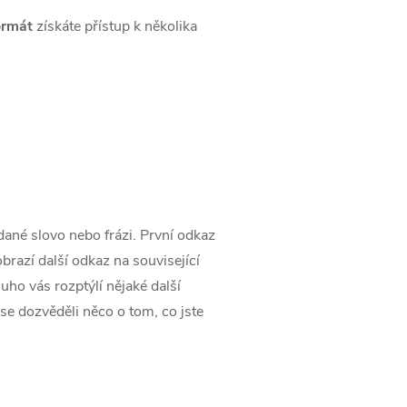
ormát
získáte přístup k několika
ané slovo nebo frázi. První odkaz
obrazí další odkaz na související
uho vás rozptýlí nějaké další
 se dozvěděli něco o tom, co jste