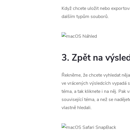
Když chcete uložit nebo exportov
dalším typům souborů.
3. Zpět na výsle
Řekněme, že chcete vyhledat něja
ve vrácených výsledcích vypadá sli
téma, a tak kliknete i na něj. Pak
související téma, a než se nadějet
vlastně hledali.