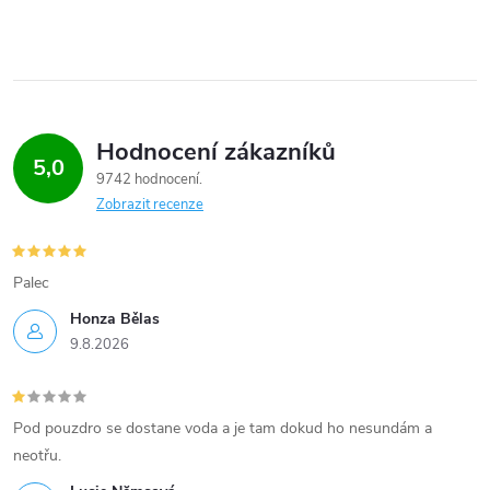
Hodnocení zákazníků
5,0
9742 hodnocení
Zobrazit recenze
Palec
Honza Bělas
9.8.2026
Pod pouzdro se dostane voda a je tam dokud ho nesundám a
neotřu.