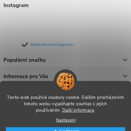
Instagram
Sledovat na Instagramu
Populární značky
Informace pro Vás
Blog
Tento web používá soubory cookie. Dalším procházením
tohoto webu vyjadřujete souhlas s jejich
používáním.
Další informace
.
Copyright 2026
iPouzdro.cz
. Všechna práva vyhrazena.
Upravit
Nastavení
nastavení cookies