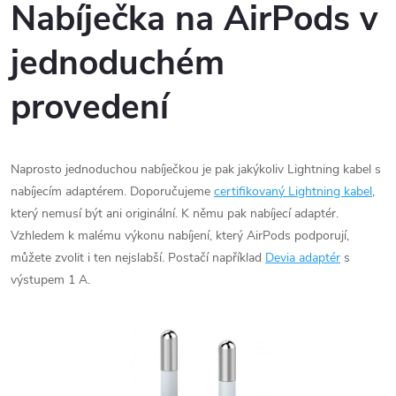
Nabíječka na AirPods v
jednoduchém
provedení
Naprosto jednoduchou nabíječkou je pak jakýkoliv Lightning kabel s
nabíjecím adaptérem. Doporučujeme
certifikovaný Lightning kabel
,
který nemusí být ani originální. K němu pak nabíjecí adaptér.
Vzhledem k malému výkonu nabíjení, který AirPods podporují,
můžete zvolit i ten nejslabší. Postačí například
Devia adaptér
s
výstupem 1 A.