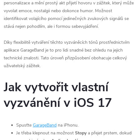
personalizace a mění prostý akt přijetí hovoru v zážitek, který může
vyvolat emoce, nostalgii nebo dokonce humor. Možnost
identifikovat volajícího pomocí jedinečných zvukových signálů se
stává nejen pohodlím, ale i formou sebevyjádření.
Díky flexibilitě vytváření těchto vyzváněcích tónů prostřednictvím
aplikace GarageBand je to pro lidi snadné bez ohledu na jejich
technické znalosti. Tato úroveň přizpůsobení obohacuje celkový
uživatelský zážitek.
Jak vytvořit vlastní
vyzvánění v iOS 17
Spusťte
GarageBand
na iPhonu.
Je třeba klepnout na možnost
Stopy
a přejet prstem, dokud