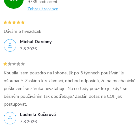
9739 hodnocení
Zobrazit recenze
Dávám 5 hvezdicek
Michal Darebny
7.8.2026
Koupila jsem pouzdro na Iphone, již po 3 týdnech používání je
ošoupané. Zasláno k reklamaci, obchod odpovídá, že na mechanické
poškození se záruka nevztahuje. Na co tedy pouzdro je, když se
běžným používáním tak opotřebuje? Zaslán dotaz na ČOI, jak
postupovat.
Ludmila Kučerová
7.8.2026