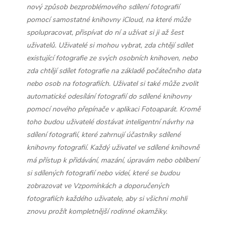
nový způsob bezproblémového sdílení fotografií
pomocí samostatné knihovny iCloud, na které může
spolupracovat, přispívat do ní a užívat si ji až šest
uživatelů. Uživatelé si mohou vybrat, zda chtějí sdílet
existující fotografie ze svých osobních knihoven, nebo
zda chtějí sdílet fotografie na základě počátečního data
nebo osob na fotografiích. Uživatel si také může zvolit
automatické odesílání fotografií do sdílené knihovny
pomocí nového přepínače v aplikaci Fotoaparát. Kromě
toho budou uživatelé dostávat inteligentní návrhy na
sdílení fotografií, které zahrnují účastníky sdílené
knihovny fotografií. Každý uživatel ve sdílené knihovně
má přístup k přidávání, mazání, úpravám nebo oblíbení
si sdílených fotografií nebo videí, které se budou
zobrazovat ve Vzpomínkách a doporučených
fotografiích každého uživatele, aby si všichni mohli
znovu prožít kompletnější rodinné okamžiky.