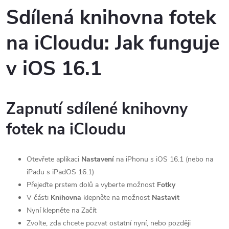
Sdílená knihovna fotek
na iCloudu: Jak funguje
v iOS 16.1
Zapnutí sdílené knihovny
fotek na iCloudu
Otevřete aplikaci
Nastavení
na iPhonu s iOS 16.1 (nebo na
iPadu s iPadOS 16.1)
Přejeďte prstem dolů a vyberte možnost
Fotky
V části
Knihovna
klepněte na možnost
Nastavit
Nyní klepněte na Začít
Zvolte, zda chcete pozvat ostatní nyní, nebo později