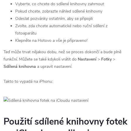
Vyberte, co chcete do sdílené knihovny zahrnout
Pokud chcete, zobrazte náhled sdílené knihovny
Odeslat pozvánky ostatním, aby se připojili
Zvolte, zda chcete automatické nebo ruční sdílení z
fotoaparátu
Klepněte na Hotovo a vše je připraveno!
Teď může trvat nějakou dobu, než se proces dokončí a bude plně
funkční. Můžete se také kdykoli vrátit do
Nastavení
>
Fotky
>
Sdílená knihovna
a upravit nastavení.
Takto to vypadá na iPhonu:
Použití sdílené knihovny fotek