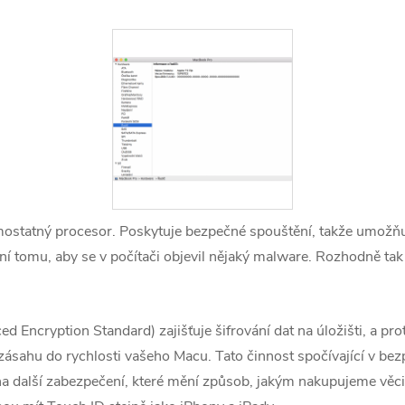
mostatný procesor. Poskytuje bezpečné spouštění, takže umožňu
ní tomu, aby se v počítači objevil nějaký malware. Rozhodně tak
Encryption Standard) zajišťuje šifrování dat na úložišti, a pr
sahu do rychlosti vašeho Macu. Tato činnost spočívající v bez
na další zabezpečení, které mění způsob, jakým nakupujeme věci o