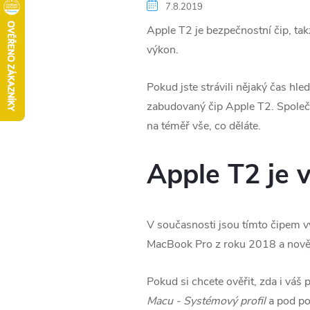
7.8.2019
Apple T2 je bezpečnostní čip, tak
výkon.
Pokud jste strávili nějaký čas hle
zabudovaný čip Apple T2. Společno
na téměř vše, co děláte.
Apple T2 je 
V současnosti jsou tímto čipem v
MacBook Pro z roku 2018 a novějš
Pokud si chcete ověřit, zda i váš
Macu - Systémový profil
a pod p