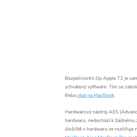
Bezpečnostní čip Apple T2 je sa
schválený software. Tím se zabrá
třeba
obal na MacBook
.
Hardwarový nástroj AES (Advanced 
hardwaru, nedochází k žádnému zá
úložiště v hardwaru se rozšiřuje 