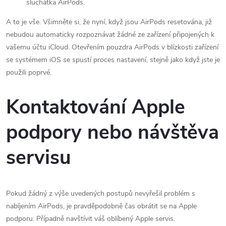
sluchátka AirPods.
A to je vše. Všimněte si, že nyní, když jsou AirPods resetována, již
nebudou automaticky rozpoznávat žádné ze zařízení připojených k
vašemu účtu iCloud. Otevřením pouzdra AirPods v blízkosti zařízení
se systémem iOS se spustí proces nastavení, stejně jako když jste je
použili poprvé.
Kontaktování Apple
podpory nebo návštěva
servisu
Pokud žádný z výše uvedených postupů nevyřešil problém s
nabíjením AirPods, je pravděpodobně čas obrátit se na Apple
podporu. Případně navštívit váš oblíbený Apple servis.