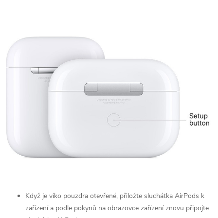
Když je víko pouzdra otevřené, přiložte sluchátka AirPods k
zařízení a podle pokynů na obrazovce zařízení znovu připojte